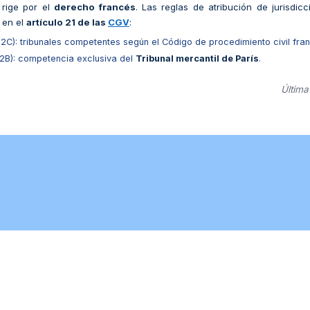
 rige por el
derecho francés
. Las reglas de atribución de jurisdi
s en el
artículo 21 de las
CGV
:
B2C): tribunales competentes según el Código de procedimiento civil fr
B2B): competencia exclusiva del
Tribunal mercantil de París
.
Última