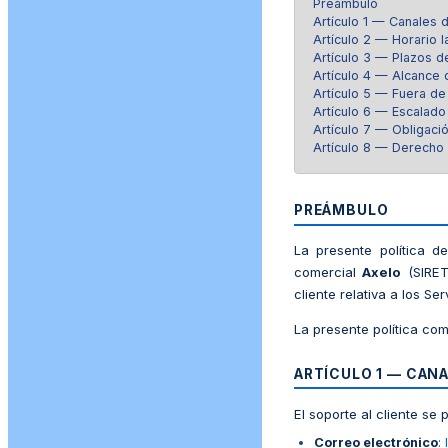
Preámbulo
Artículo 1 — Canales 
Artículo 2 — Horario l
Artículo 3 — Plazos d
Artículo 4 — Alcance 
Artículo 5 — Fuera de
Artículo 6 — Escalado
Artículo 7 — Obligaci
Artículo 8 — Derecho a
PREÁMBULO
La presente política 
comercial
Axelo
(SIRET
cliente relativa a los Ser
La presente política co
ARTÍCULO 1 — CAN
El soporte al cliente se
Correo electrónico
: