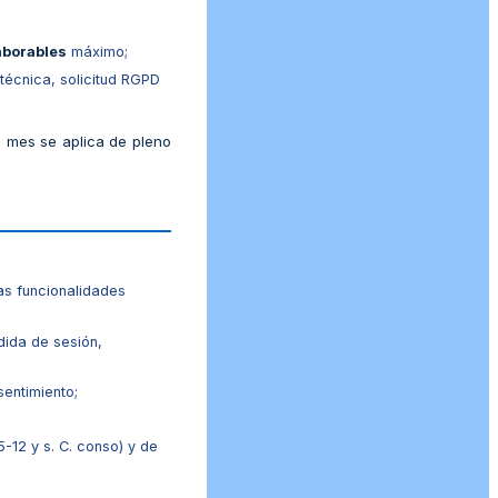
laborables
máximo;
técnica, solicitud RGPD
un mes se aplica de pleno
as funcionalidades
dida de sesión,
sentimiento;
5-12 y s. C. conso) y de