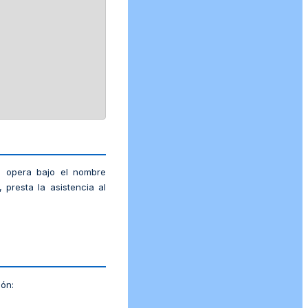
e opera bajo el nombre
presta la asistencia al
ión: